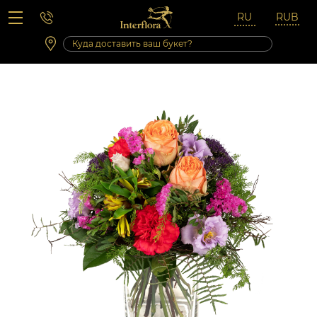
Вопросы-ответы
Сб 10:00 ‐ 14:00
Выходные и праздничные дни