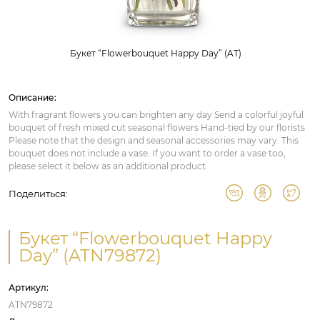
Букет “Flowerbouquet Happy Day” (AT)
Описание:
With fragrant flowers you can brighten any day Send a colorful joyful
bouquet of fresh mixed cut seasonal flowers Hand-tied by our florists
Please note that the design and seasonal accessories may vary. This
bouquet does not include a vase. If you want to order a vase too,
please select it below as an additional product.
Поделиться:
Букет “Flowerbouquet Happy
Day” (ATN79872)
Артикул:
ATN79872