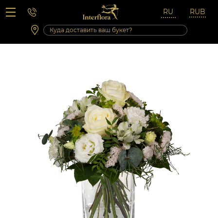
Вопросы-ответы
Сб 10:00 ‐ 14:00
Выходные и праздничные дни