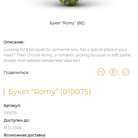
Букет “Romy” (BE)
Описание:
Looking for a bouquet for someone who has a special place in your
heart? Then choose Romy, a romantic picking bouquet in soft pastel
shades that radiates tenderness.Vase excl.
Поделиться:
Букет “Romy” (010075)
Артикул:
010075
Доступен до:
31.12.2026
Возможная доставка: