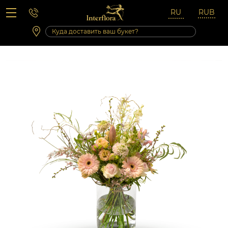
Вопросы-ответы
Сб 10:00 ‐ 14:00
Выходные и праздничные дни