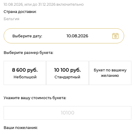
10.08.2026,
или до
31.12.2026
включительно
Страна доставки:
Бельгия
Выберите дату:
Выберите размер букета:
8 600 руб.
10 100 руб.
Букет по вашему
желанию
Небольшой
Стандартный
Укажите вашу стоимость букета:
Ваши пожелания: