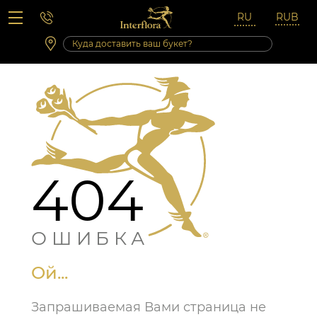
Вопросы-ответы
Сб 10:00 ‐ 14:00
Выходные и праздничные дни
404
ОШИБКА
Ой...
Запрашиваемая Вами страница не