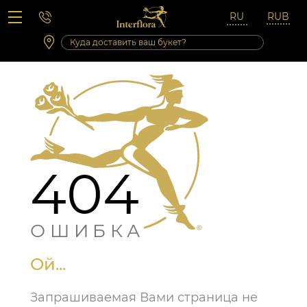
Вопросы-ответы
Сб 10:00 ‐ 14:00
Выходные и праздничные дни
404
ОШИБКА
Ой...
Запрашиваемая Вами страница не