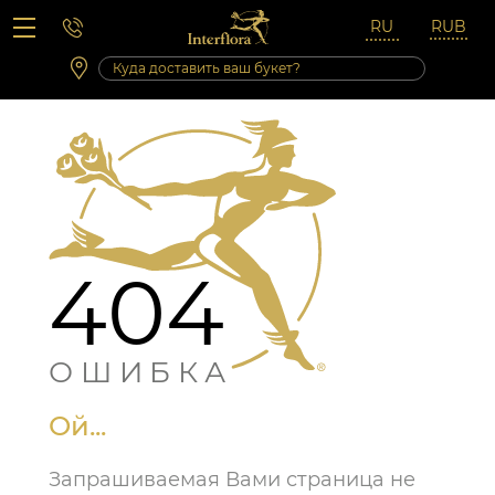
Вопросы-ответы
Сб 10:00 ‐ 14:00
Выходные и праздничные дни
404
ОШИБКА
Ой...
Запрашиваемая Вами страница не