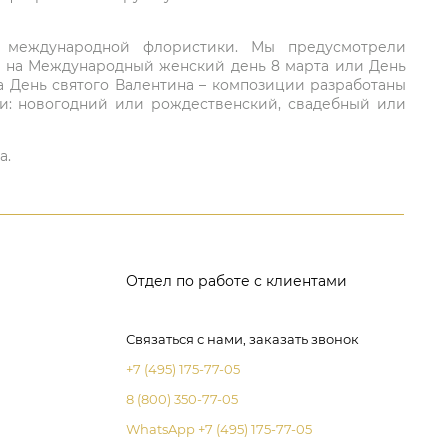
ий международной флористики. Мы предусмотрели
та на Международный женский день 8 марта или День
а День святого Валентина – композиции разработаны
ли: новогодний или рождественский, свадебный или
а.
Отдел по работе с клиентами
Связаться с нами, заказать звонок
+7 (495) 175-77-05
8 (800) 350-77-05
WhatsApp +7 (495) 175-77-05