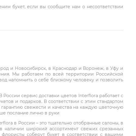
еним букет, если вы сообщите нам о несоответствии
город и Новосибирск, в Краснодар и Воронеж, в Уфу и
ления. Мы работаем по всей территории Российской
вод напомнить о себе близкому человеку и позволить
России сервис доставки цветов Interflora работает с
етов и подарков. В соответствии с этим стандартом
 гарантию свежести и качества на каждую цветочную
аше послание лично в руки
rflora в России – это тщательно отобранные салоны, в
 в наличии широкий ассортимент свежих срезанных
: флористы соберут букет в соответствии с вашими