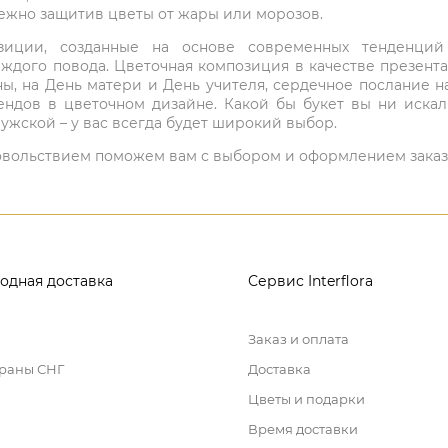
режно защитив цветы от жары или морозов.
мпозиции, созданные на основе современных тенденц
ждого повода. Цветочная композиция в качестве презен
ны, на День матери и День учителя, сердечное послание н
ндов в цветочном дизайне. Какой бы букет вы ни иска
ужской – у вас всегда будет широкий выбор.
 удовольствием поможем вам с выбором и оформлением заказ
одная доставка
Сервис Interflora
Заказ и оплата
траны СНГ
Доставка
Цветы и подарки
Время доставки