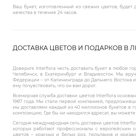
Ваш букет, изготовленный из свежих цветов, будет
качества в течение 24 часов.
ДОСТАВКА ЦВЕТОВ И ПОДАРКОВ В 
Доверьте Interflora честь доставить букет в любой 
Челябинск, в Екатеринбург и Владивосток. Мы вру
Федерации – от Калининграда до Дальнего Востока и
ему почувствовать, что он вам дорог.
Всемирная служба доставки цветов Interflora основа
1987 года. Мы стали первой компанией, предложивш
мы доставляем каждый из 40 миллионов букетов в г
композицию. Где бы ни находился адресат, вы может
Сегодня международная сеть доставки цветов Interflo
которых работают профессионалы с европейским о
цветов – красных и белых роз, тюльпанов и хриза