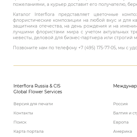
пожеланиями, а курьер доставит его получателю, бе
Каталог Interflora представляет цветочные ко
флористические композиции на любой вкус и для ка
защитника отечества, на день рождения и на имени
лучшими флористами мира с учетом актуальных тре
невесты, деловой для бизнес-партнера или строгий м
Позвоните нам по телефону +7 (495) 175-77-05, мы с
Interflora Russia & CIS
Междунар
Global Flower Services
Версия для печати
Россия
Контакты
Балтия и с
Поиск
Европа
Карта портала
Америка