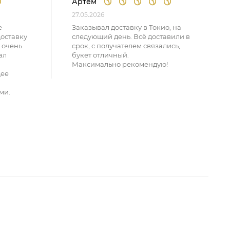
Артем
27.05.2026
е
Заказывал доставку в Токио, на
доставку
следующий день. Всё доставили в
 очень
срок, с получателем связались,
ал
букет отличный.
Максимально рекомендую!
щее
ми.