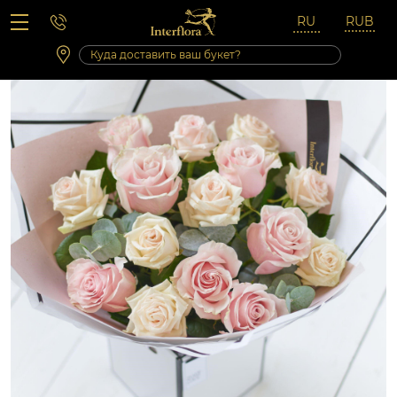
Вопросы-ответы
Сб 10:00 ‐ 14:00
Выходные и праздничные дни