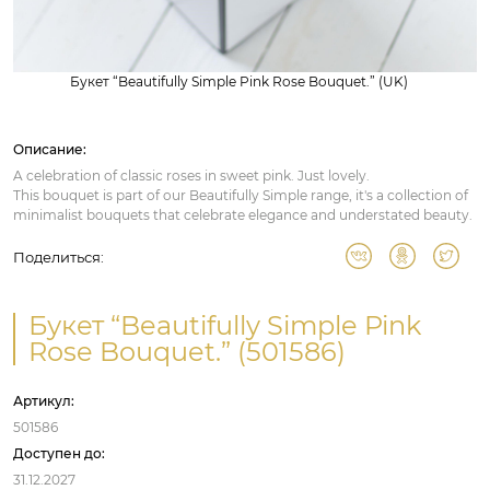
Букет “Beautifully Simple Pink Rose Bouquet.” (UK)
Описание:
A celebration of classic roses in sweet pink. Just lovely.
This bouquet is part of our Beautifully Simple range, it's a collection of
minimalist bouquets that celebrate elegance and understated beauty.
Поделиться:
Букет “Beautifully Simple Pink
Rose Bouquet.” (501586)
Артикул:
501586
Доступен до:
31.12.2027