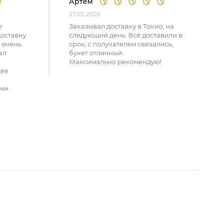
Артем
27.05.2026
е
Заказывал доставку в Токио, на
доставку
следующий день. Всё доставили в
 очень
срок, с получателем связались,
ал
букет отличный.
Максимально рекомендую!
щее
ми.