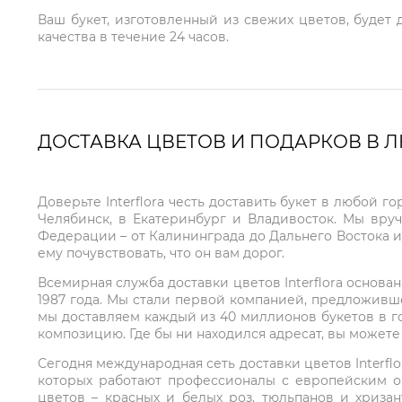
Ваш букет, изготовленный из свежих цветов, будет
качества в течение 24 часов.
ДОСТАВКА ЦВЕТОВ И ПОДАРКОВ В 
Доверьте Interflora честь доставить букет в любой 
Челябинск, в Екатеринбург и Владивосток. Мы вру
Федерации – от Калининграда до Дальнего Востока и
ему почувствовать, что он вам дорог.
Всемирная служба доставки цветов Interflora основа
1987 года. Мы стали первой компанией, предложивш
мы доставляем каждый из 40 миллионов букетов в г
композицию. Где бы ни находился адресат, вы может
Сегодня международная сеть доставки цветов Interflo
которых работают профессионалы с европейским о
цветов – красных и белых роз, тюльпанов и хриза