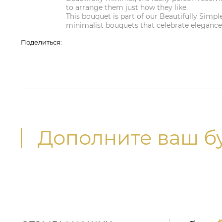
to arrange them just how they like.
This bouquet is part of our Beautifully Simple 
minimalist bouquets that celebrate eleganc
Поделиться:
Дополните ваш б