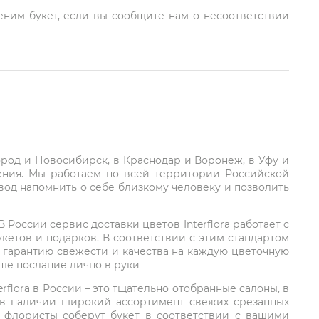
еним букет, если вы сообщите нам о несоответствии
город и Новосибирск, в Краснодар и Воронеж, в Уфу и
ления. Мы работаем по всей территории Российской
вод напомнить о себе близкому человеку и позволить
России сервис доставки цветов Interflora работает с
етов и подарков. В соответствии с этим стандартом
 гарантию свежести и качества на каждую цветочную
аше послание лично в руки
rflora в России – это тщательно отобранные салоны, в
 в наличии широкий ассортимент свежих срезанных
: флористы соберут букет в соответствии с вашими