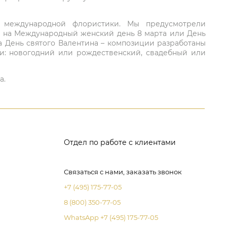
ий международной флористики. Мы предусмотрели
та на Международный женский день 8 марта или День
а День святого Валентина – композиции разработаны
ли: новогодний или рождественский, свадебный или
а.
Отдел по работе с клиентами
Связаться с нами, заказать звонок
+7 (495) 175-77-05
8 (800) 350-77-05
WhatsApp +7 (495) 175-77-05