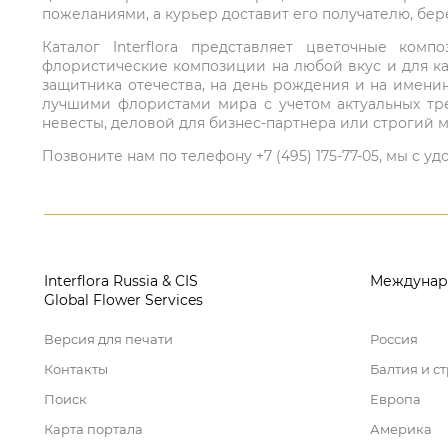
пожеланиями, а курьер доставит его получателю, бе
Каталог Interflora представляет цветочные ко
флористические композиции на любой вкус и для ка
защитника отечества, на день рождения и на имени
лучшими флористами мира с учетом актуальных тре
невесты, деловой для бизнес-партнера или строгий м
Позвоните нам по телефону +7 (495) 175-77-05, мы с
Interflora Russia & CIS
Междунар
Global Flower Services
Версия для печати
Россия
Контакты
Балтия и с
Поиск
Европа
Карта портала
Америка