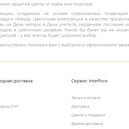
режно защитив цветы от жары или морозов.
мпозиции, созданные на основе современных тенденц
ждого повода. Цветочная композиция в качестве презен
ны, на День матери и День учителя, сердечное послание н
ндов в цветочном дизайне. Какой бы букет вы ни иска
ужской – у вас всегда будет широкий выбор.
 удовольствием поможем вам с выбором и оформлением заказ
одная доставка
Сервис Interflora
Заказ и оплата
траны СНГ
Доставка
Цветы и подарки
Время доставки