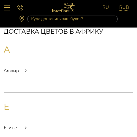
Вопросы-ответы
Сб 10:00 ‐ 14:00
Выходные и праздничные дни
ДОСТАВКА ЦВЕТОВ В АФРИКУ
А
Алжир
Е
Египет