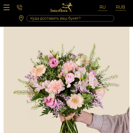
Вопросы-ответы
Сб 10:00 ‐ 14:00
Выходные и праздничные дни