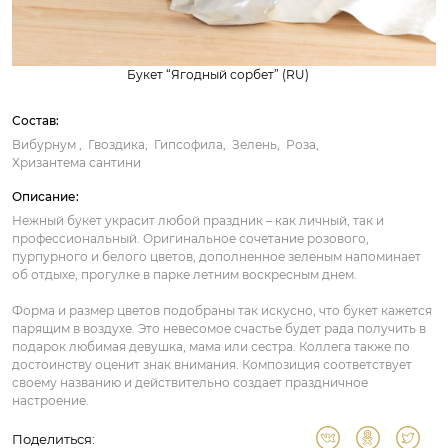
Букет “Ягодный сорбет” (RU)
Состав:
Вибурнум
Гвоздика
Гипсофила
Зелень
Роза
Хризантема сантини
Описание:
Нежный букет украсит любой праздник – как личный, так и
профессиональный. Оригинальное сочетание розового,
пурпурного и белого цветов, дополненное зеленым напоминает
об отдыхе, прогулке в парке летним воскресным днем.
Форма и размер цветов подобраны так искусно, что букет кажется
парящим в воздухе. Это невесомое счастье будет рада получить в
подарок любимая девушка, мама или сестра. Коллега также по
достоинству оценит знак внимания. Композиция соответствует
своему названию и действительно создает праздничное
настроение.
Поделиться: