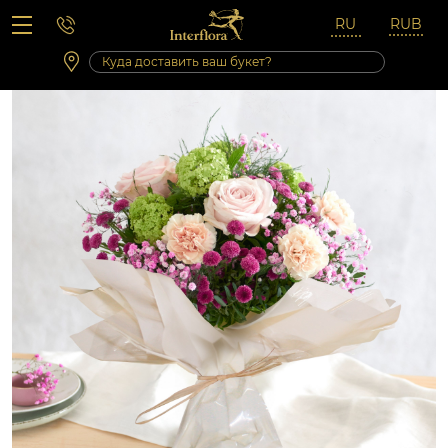
Вопросы-ответы
Сб 10:00 ‐ 14:00
Выходные и праздничные дни