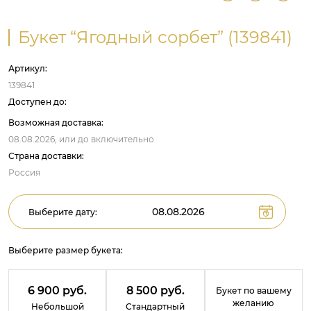
Букет “Ягодный сорбет” (139841)
Артикул:
139841
Доступен до:
Возможная доставка:
08.08.2026,
или до
включительно
Страна доставки:
Россия
Выберите дату:
Выберите размер букета:
6 900 руб.
8 500 руб.
Букет по вашему
желанию
Небольшой
Стандартный