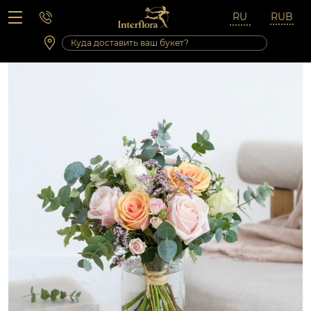
Вопросы-ответы
Сб 10:00 ‐ 14:00
Выходные и праздничные дни