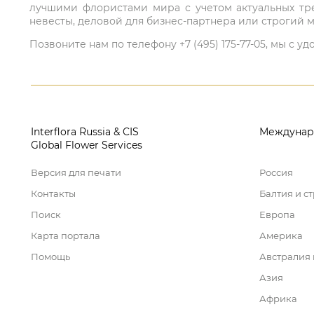
лучшими флористами мира с учетом актуальных тре
невесты, деловой для бизнес-партнера или строгий м
Позвоните нам по телефону +7 (495) 175-77-05, мы с
Interflora Russia & CIS
Междунар
Global Flower Services
Версия для печати
Россия
Контакты
Балтия и с
Поиск
Европа
Карта портала
Америка
Помощь
Австралия
Азия
Африка