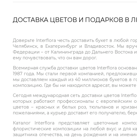
ДОСТАВКА ЦВЕТОВ И ПОДАРКОВ В 
Доверьте Interflora честь доставить букет в любой 
Челябинск, в Екатеринбург и Владивосток. Мы вру
Федерации – от Калининграда до Дальнего Востока и
ему почувствовать, что он вам дорог.
Всемирная служба доставки цветов Interflora основа
1987 года. Мы стали первой компанией, предложивш
мы доставляем каждый из 40 миллионов букетов в г
композицию. Где бы ни находился адресат, вы может
Сегодня международная сеть доставки цветов Interflo
которых работают профессионалы с европейским о
цветов – красных и белых роз, тюльпанов и хриза
пожеланиями, а курьер доставит его получателю, бе
Каталог Interflora представляет цветочные ко
флористические композиции на любой вкус и для ка
защитника отечества, на день рождения и на имени