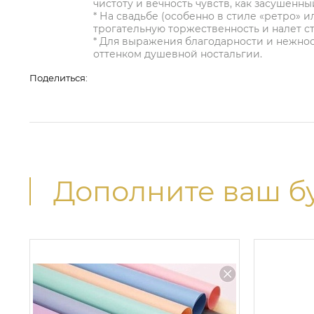
чистоту и вечность чувств, как засушенны
* На свадьбе (особенно в стиле «ретро» 
трогательную торжественность и налет с
* Для выражения благодарности и нежнос
оттенком душевной ностальгии.
Поделиться:
Дополните ваш б