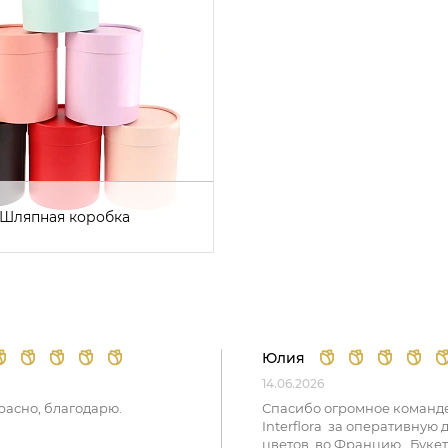
Шляпная коробка
Юлия
14.06.2026
расно, благодарю.
Спасибо огромное команд
Interflora за оперативную 
цветов во Францию. Букет