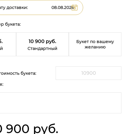
ту доставки:
р букета:
.
10 900 руб.
Букет по вашему
желанию
й
Стандартный
оимость букета:
я:
0 900 руб.