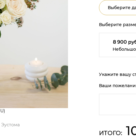
Выберите да
Выберите разме
8 900 руб
Небольшо
Укажите вашу ст
Ваши пожелани
RU)
Эустома
1
ИТОГО: