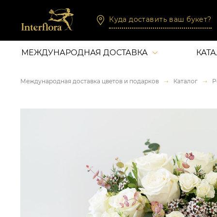
Куда доставить ваш букет?
МЕЖДУНАРОДНАЯ ДОСТАВКА
КАТ
Международная доставка цветов и подарков
Каталог
Р