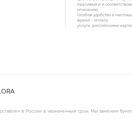
красивый и и соответствов
описанию.
Особое удобство в настоя
время - оплата
услуги российскими карта
LORA
доставлен в России в назначенный срок. Мы заменим букет