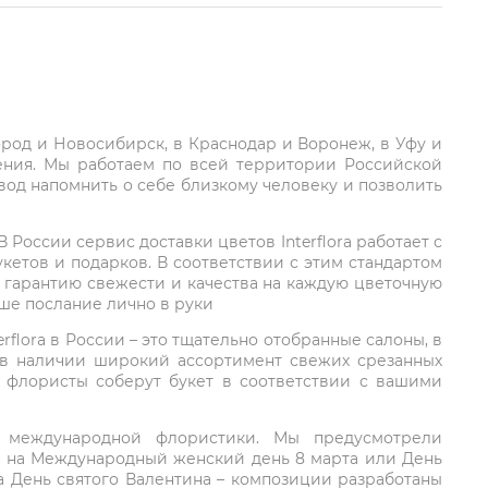
город и Новосибирск, в Краснодар и Воронеж, в Уфу и
ления. Мы работаем по всей территории Российской
вод напомнить о себе близкому человеку и позволить
России сервис доставки цветов Interflora работает с
етов и подарков. В соответствии с этим стандартом
 гарантию свежести и качества на каждую цветочную
аше послание лично в руки
rflora в России – это тщательно отобранные салоны, в
 в наличии широкий ассортимент свежих срезанных
: флористы соберут букет в соответствии с вашими
ий международной флористики. Мы предусмотрели
та на Международный женский день 8 марта или День
а День святого Валентина – композиции разработаны