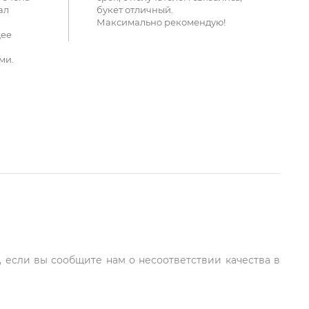
ал
букет отличный.
Максимально рекомендую!
щее
ми.
, если вы сообщите нам о несоответствии качества в