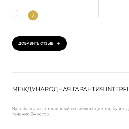
+
ДОБАВИТЬ ОТЗЫВ
МЕЖДУНАРОДНАЯ ГАРАНТИЯ INTERF
Ваш букет, изготовленный из свежих цветов, будет 
течение 24 часов.