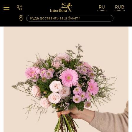
Вопросы-ответы
Сб 10:00 ‐ 14:00
Выходные и праздничные дни