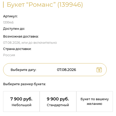
Букет “Романс” (139946)
Артикул:
139946
Доступен до:
Возможная доставка:
07.08.2026,
или до
включительно
Страна доставки:
Россия
Выберите дату:
Выберите размер букета:
7 900 руб.
9 900 руб.
Букет по вашему
желанию
Небольшой
Стандартный