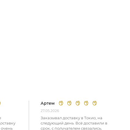
Артем
27.05.2026
е
Заказывал доставку в Токио, на
доставку
следующий день. Всё доставили в
 очень
срок, с получателем связались,