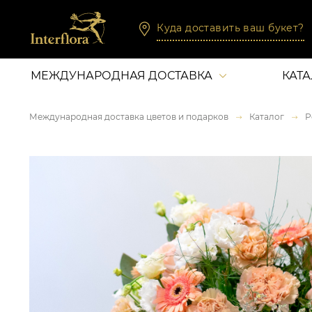
Куда доставить ваш букет?
МЕЖДУНАРОДНАЯ ДОСТАВКА
КАТ
Международная доставка цветов и подарков
Каталог
Р