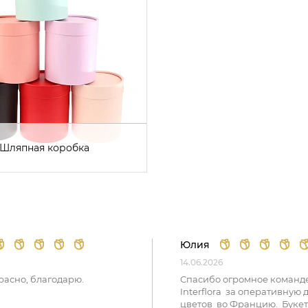
Шляпная коробка
Юлия
14.06.2026
расно, благодарю.
Спасибо огромное команд
Interflora за оперативную 
цветов во Францию. Букет