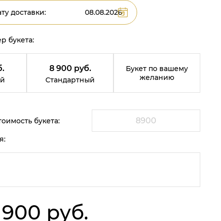
ту доставки:
р букета:
.
8 900 руб.
Букет по вашему
желанию
й
Стандартный
оимость букета:
я:
 900 руб.