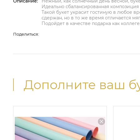
Описание:
Нежный, как солнечный день весной, бук
Идеально сбалансированная композиция ц
Такой букет украсит гостиную в любое вр
сдержан, но в то же время отличается мя
Подойдет в качестве подарка как коллеге,
Поделиться:
Дополните ваш б