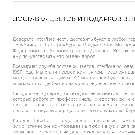
ДОСТАВКА ЦВЕТОВ И ПОДАРКОВ В 
Доверьте Interflora честь доставить букет в любой 
Челябинск, в Екатеринбург и Владивосток. Мы вру
Федерации – от Калининграда до Дальнего Востока и
ему почувствовать, что он вам дорог.
Всемирная служба доставки цветов Interflora основа
1987 года. Мы стали первой компанией, предложивш
мы доставляем каждый из 40 миллионов букетов в г
композицию. Где бы ни находился адресат, вы может
Сегодня международная сеть доставки цветов Interflo
которых работают профессионалы с европейским о
цветов – красных и белых роз, тюльпанов и хриза
пожеланиями, а курьер доставит его получателю, бе
Каталог Interflora представляет цветочные ко
флористические композиции на любой вкус и для ка
защитника отечества, на день рождения и на имени