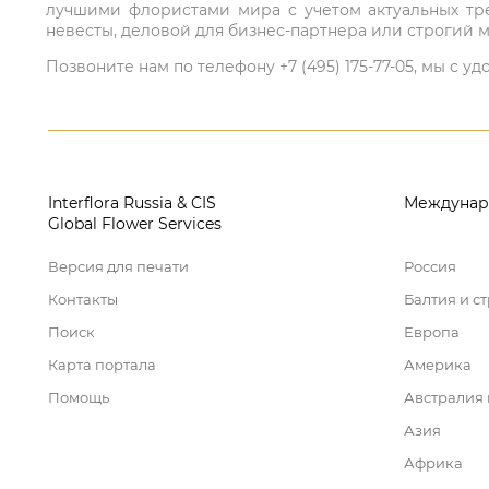
лучшими флористами мира с учетом актуальных тре
невесты, деловой для бизнес-партнера или строгий м
Позвоните нам по телефону +7 (495) 175-77-05, мы с
Interflora Russia & CIS
Междунар
Global Flower Services
Версия для печати
Россия
Контакты
Балтия и с
Поиск
Европа
Карта портала
Америка
Помощь
Австралия
Азия
Африка