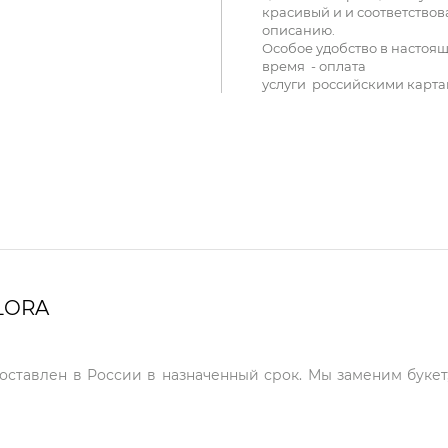
красивый и и соответствов
описанию.
Особое удобство в настоя
время - оплата
услуги российскими карта
LORA
доставлен в России в назначенный срок. Мы заменим букет