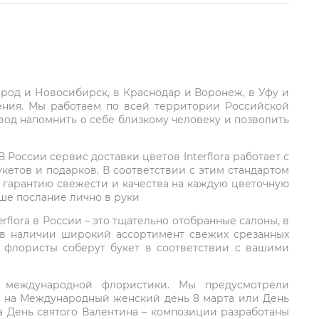
город и Новосибирск, в Краснодар и Воронеж, в Уфу и
ления. Мы работаем по всей территории Российской
вод напомнить о себе близкому человеку и позволить
России сервис доставки цветов Interflora работает с
етов и подарков. В соответствии с этим стандартом
 гарантию свежести и качества на каждую цветочную
аше послание лично в руки
rflora в России – это тщательно отобранные салоны, в
 в наличии широкий ассортимент свежих срезанных
: флористы соберут букет в соответствии с вашими
ий международной флористики. Мы предусмотрели
та на Международный женский день 8 марта или День
а День святого Валентина – композиции разработаны