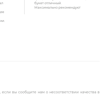
ал
букет отличный.
Максимально рекомендую!
щее
ми.
, если вы сообщите нам о несоответствии качества в