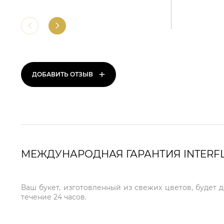
+
ДОБАВИТЬ ОТЗЫВ
МЕЖДУНАРОДНАЯ ГАРАНТИЯ INTERF
Ваш букет, изготовленный из свежих цветов, будет 
течение 24 часов.