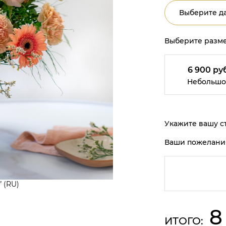
Выберите да
Выберите разме
6 900 руб
Небольшо
Укажите вашу ст
Ваши пожелани
 (RU)
8
ИТОГО: