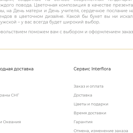
ждого повода. Цветочная композиция в качестве презен
ны, на День матери и День учителя, сердечное послание н
ндов в цветочном дизайне. Какой бы букет вы ни иска
ужской – у вас всегда будет широкий выбор.
 удовольствием поможем вам с выбором и оформлением заказ
одная доставка
Сервис Interflora
Заказ и оплата
траны СНГ
Доставка
Цветы и подарки
Время доставки
 и Океания
Гарантия
Отмена, изменение заказа