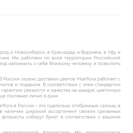
город и Новосибирск, в Краснодар и Воронеж, в Уфу и
ления. Мы работаем по всей территории Российской
вод напомнить о себе близкому человеку и позволить
России сервис доставки цветов Interflora работает с
етов и подарков. В соответствии с этим стандартом
 гарантию свежести и качества на каждую цветочную
аше послание лично в руки
rflora в России – это тщательно отобранные салоны, в
 в наличии широкий ассортимент свежих срезанных
: флористы соберут букет в соответствии с вашими
ий международной флористики. Мы предусмотрели