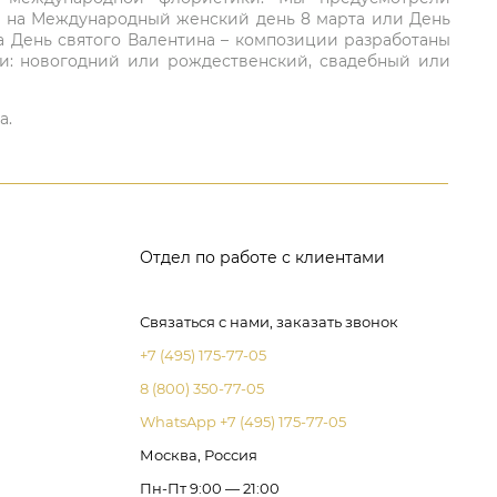
та на Международный женский день 8 марта или День
а День святого Валентина – композиции разработаны
ли: новогодний или рождественский, свадебный или
а.
Отдел по работе с клиентами
Связаться с нами, заказать звонок
+7 (495) 175-77-05
8 (800) 350-77-05
WhatsApp +7 (495) 175-77-05
Москва, Россия
Пн-Пт 9:00 — 21:00