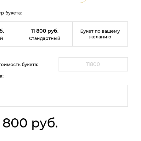
р букета:
б.
11 800 руб.
Букет по вашему
желанию
й
Стандартный
оимость букета:
я:
1 800 руб.