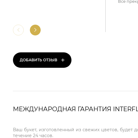
Все прек
+
ДОБАВИТЬ ОТЗЫВ
МЕЖДУНАРОДНАЯ ГАРАНТИЯ INTERF
Ваш букет, изготовленный из свежих цветов, будет 
течение 24 часов.