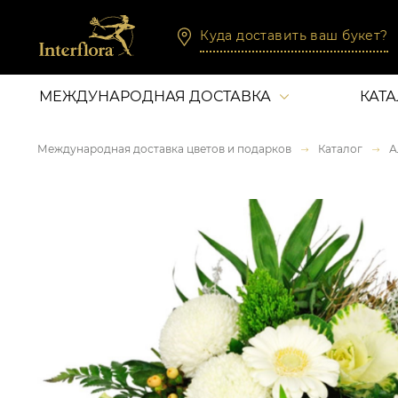
Куда доставить ваш букет?
МЕЖДУНАРОДНАЯ ДОСТАВКА
КАТ
Международная доставка цветов и подарков
Каталог
А