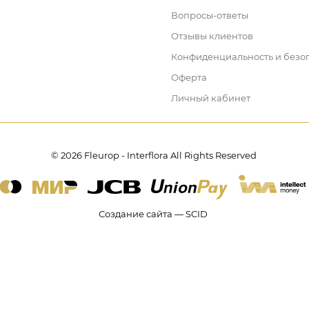
Вопросы-ответы
Отзывы клиентов
Конфиденциальность и безо
Оферта
Личный кабинет
© 2026 Fleurop - Interflora All Rights Reserved
Создание сайта — SCID