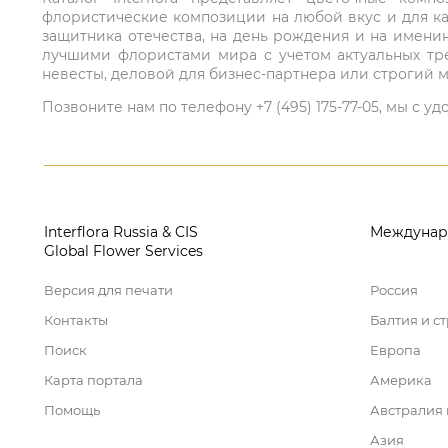
флористические композиции на любой вкус и для ка
защитника отечества, на день рождения и на имени
лучшими флористами мира с учетом актуальных тре
невесты, деловой для бизнес-партнера или строгий м
Позвоните нам по телефону +7 (495) 175-77-05, мы с
Interflora Russia & CIS
Междунар
Global Flower Services
Версия для печати
Россия
Контакты
Балтия и с
Поиск
Европа
Карта портала
Америка
Помощь
Австралия
Азия