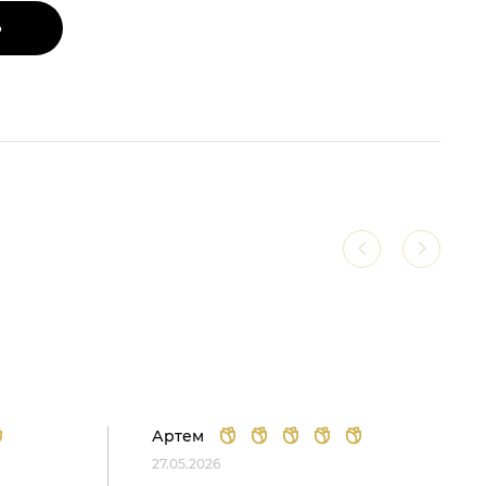
Ь
Артем
27.05.2026