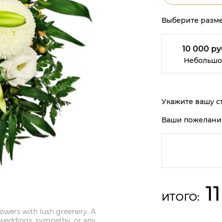
Выберите разме
10 000 ру
Небольшо
Укажите вашу ст
Ваши пожелани
1
ИТОГО:
owers with lush greenery. A
r weddings, sympathy, or any