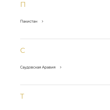
П
Пакистан
С
Саудовская Аравия
Т