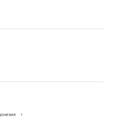
онезия