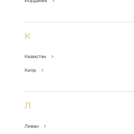
Иордания
К
Казахстан
Кипр
Л
Ливан