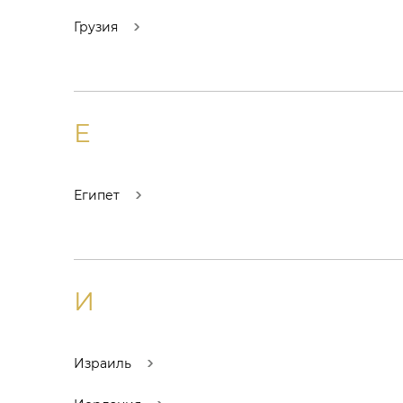
Грузия
Е
Египет
И
Израиль