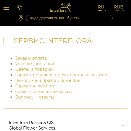
Вопросы-ответы
Сб 10:00 ‐ 14:00
Выходные и праздничные дни
СЕРВИС INTERFLORA
Заказ и оплата
Условия доставки
Цветы и подарки
Гарантированное время доставки заказов
Выходные и праздничные дни
Гарантия Interflora
Отмена, изменение заказа
Вопросы – ответы
Interflora Russia & CIS
Global Flower Services