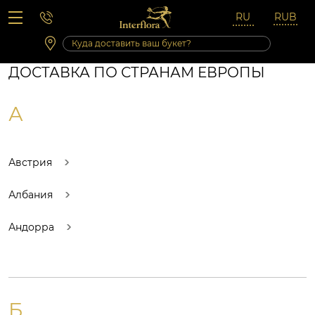
Вопросы-ответы
Сб 10:00 ‐ 14:00
Выходные и праздничные дни
ДОСТАВКА ПО СТРАНАМ ЕВРОПЫ
А
Австрия
Албания
Андорра
Б