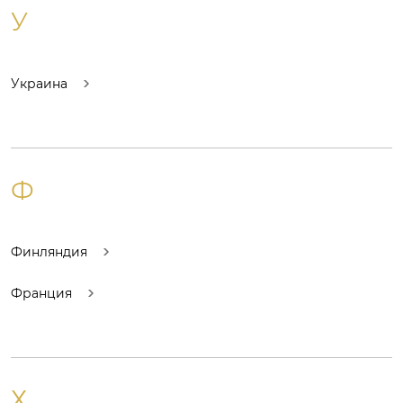
У
Украина
Ф
Финляндия
Франция
Х