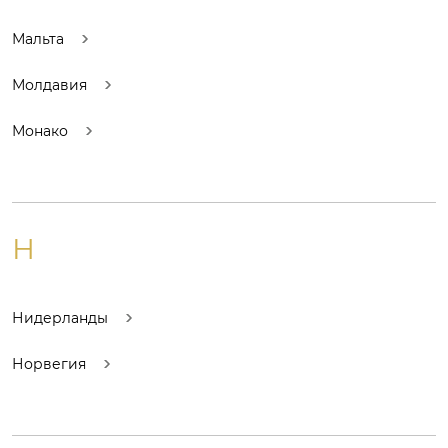
Мальта
Молдавия
Монако
Н
Нидерланды
Норвегия