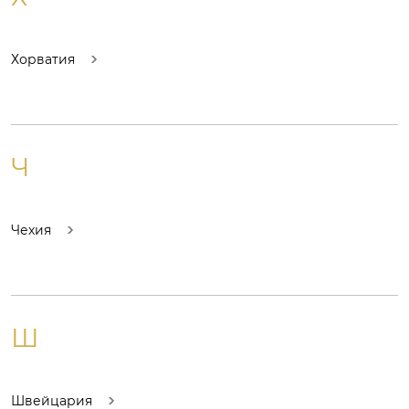
Хорватия
Ч
Чехия
Ш
Швейцария