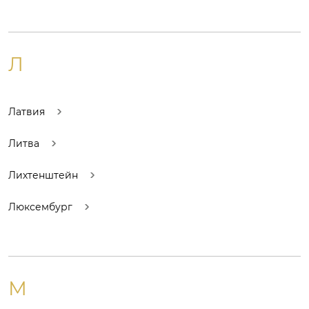
Л
Латвия
Литва
Лихтенштейн
Люксембург
М