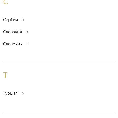
С
Сербия
Словакия
Словения
Т
Турция