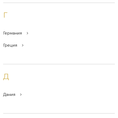
Г
Германия
Греция
Д
Дания