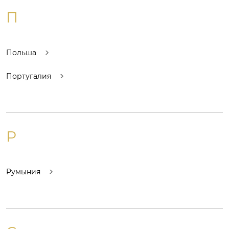
П
Польша
Португалия
Р
Румыния