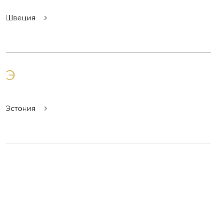
Швеция
Э
Эстония