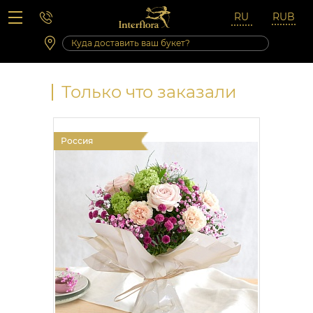
Вопросы-ответы
Сб 10:00 ‐ 14:00
Выходные и праздничные дни
Только что заказали
Россия
Росси