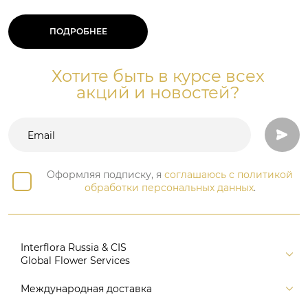
ПОДРОБНЕЕ
Хотите быть в курсе всех
акций и новостей?
Оформляя подписку, я
соглашаюсь с политикой
обработки персональных данных
.
Interflora Russia & CIS
Global Flower Services
Версия для печати
Международная доставка
Контакты