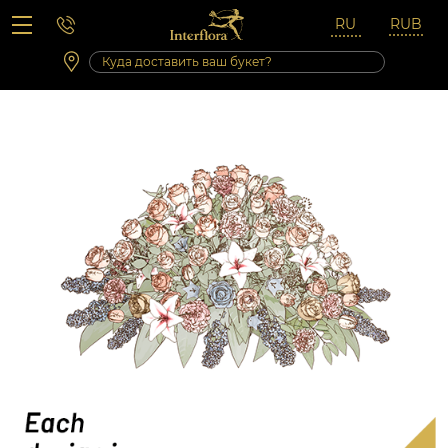
Вопросы-ответы
Сб 10:00 ‐ 14:00
Выходные и праздничные дни