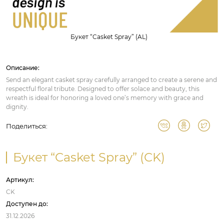
Букет “Casket Spray” (AL)
Описание:
Send an elegant casket spray carefully arranged to create a serene and
respectful floral tribute. Designed to offer solace and beauty, this
wreath is ideal for honoring a loved one’s memory with grace and
dignity.
Поделиться:
Букет “Casket Spray” (CK)
Артикул:
CK
Доступен до:
31.12.2026