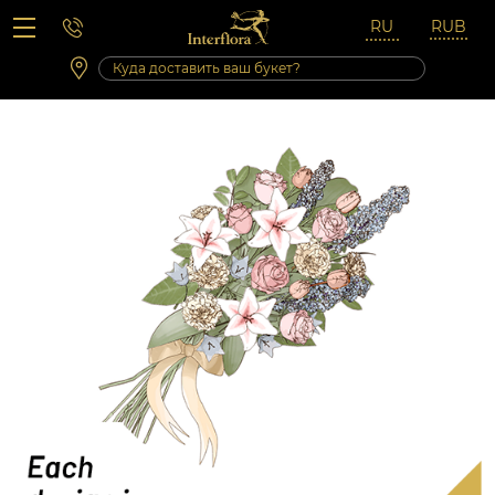
Вопросы-ответы
Сб 10:00 ‐ 14:00
Выходные и праздничные дни