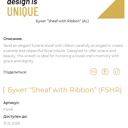
Букет “Sheaf with Ribbon” (AL)
Описание:
Send an elegant funeral sheaf with ribbon carefully arranged to create
a serene and respectful floral tribute. Designed to offer solace and
beauty, this wreath is ideal for honoring a loved one’s memory with
grace and dignity.
Поделиться:
Букет “Sheaf with Ribbon” (FSHR)
Артикул:
FSHR
Доступен до:
31.12.2026