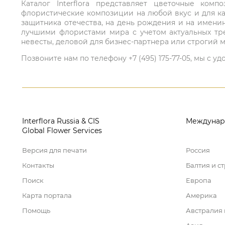
Каталог Interflora представляет цветочные ко
флористические композиции на любой вкус и для ка
защитника отечества, на день рождения и на имени
лучшими флористами мира с учетом актуальных тре
невесты, деловой для бизнес-партнера или строгий м
Позвоните нам по телефону +7 (495) 175-77-05, мы с
Interflora Russia & CIS
Междунар
Global Flower Services
Версия для печати
Россия
Контакты
Балтия и с
Поиск
Европа
Карта портала
Америка
Помощь
Австралия