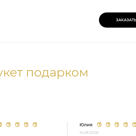
ЗАКАЗАТ
укет подарком
Юлия
14.06.2026