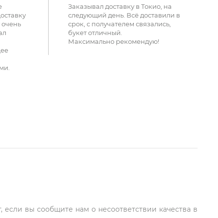
е
Заказывал доставку в Токио, на
доставку
следующий день. Всё доставили в
 очень
срок, с получателем связались,
ал
букет отличный.
Максимально рекомендую!
щее
ми.
, если вы сообщите нам о несоответствии качества в