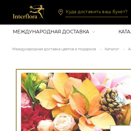
Куда доставить ваш букет?
МЕЖДУНАРОДНАЯ ДОСТАВКА
КАТ
Международная доставка цветов и подарков
Каталог
А