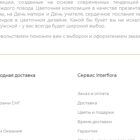
мпозиции, созданные на основе современных тенденц
ждого повода. Цветочная композиция в качестве презен
ны, на День матери и День учителя, сердечное послание н
ндов в цветочном дизайне. Какой бы букет вы ни иска
ужской – у вас всегда будет широкий выбор.
 удовольствием поможем вам с выбором и оформлением заказ
одная доставка
Сервис Interflora
Заказ и оплата
траны СНГ
Доставка
Цветы и подарки
Время доставки
 и Океания
Гарантия