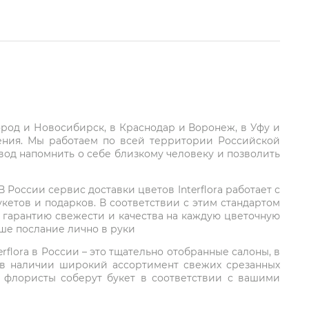
город и Новосибирск, в Краснодар и Воронеж, в Уфу и
ления. Мы работаем по всей территории Российской
вод напомнить о себе близкому человеку и позволить
России сервис доставки цветов Interflora работает с
етов и подарков. В соответствии с этим стандартом
 гарантию свежести и качества на каждую цветочную
аше послание лично в руки
rflora в России – это тщательно отобранные салоны, в
 в наличии широкий ассортимент свежих срезанных
: флористы соберут букет в соответствии с вашими