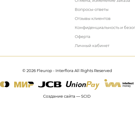
Отмена, изменение заказа
Вопросы-ответы
Отзывы клиентов
Конфиденциальность и безо
Оферта
Личный кабинет
© 2026 Fleurop - Interflora All Rights Reserved
Создание сайта — SCID