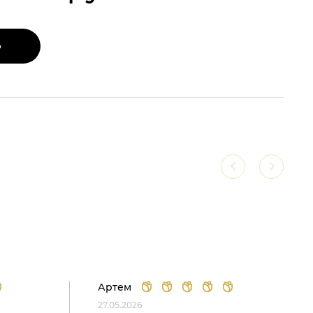
Ь
Артем
27.05.2026