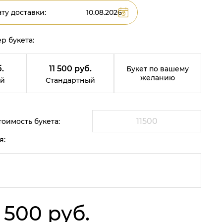
ту доставки:
р букета:
.
11 500 руб.
Букет по вашему
желанию
й
Стандартный
оимость букета:
я:
1 500 руб.