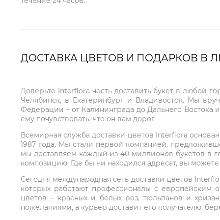
течение 24 часов.
ДОСТАВКА ЦВЕТОВ И ПОДАРКОВ В 
Доверьте Interflora честь доставить букет в любой 
Челябинск, в Екатеринбург и Владивосток. Мы вру
Федерации – от Калининграда до Дальнего Востока и
ему почувствовать, что он вам дорог.
Всемирная служба доставки цветов Interflora основа
1987 года. Мы стали первой компанией, предложивш
мы доставляем каждый из 40 миллионов букетов в г
композицию. Где бы ни находился адресат, вы может
Сегодня международная сеть доставки цветов Interflo
которых работают профессионалы с европейским о
цветов – красных и белых роз, тюльпанов и хриза
пожеланиями, а курьер доставит его получателю, бе