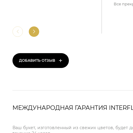
Все прек
+
ДОБАВИТЬ ОТЗЫВ
МЕЖДУНАРОДНАЯ ГАРАНТИЯ INTERF
Ваш букет, изготовленный из свежих цветов, будет 