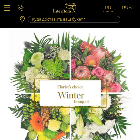
Вопросы-ответы
Сб 10:00 ‐ 14:00
Выходные и праздничные дни