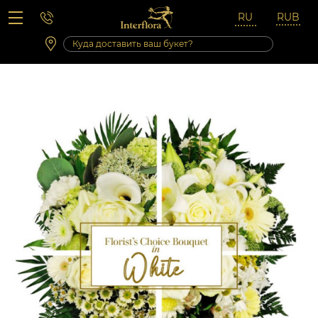
Вопросы-ответы
Сб 10:00 ‐ 14:00
Выходные и праздничные дни