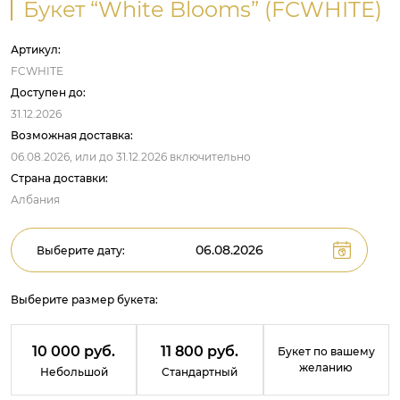
Букет “White Blooms” (FCWHITE)
Артикул:
FCWHITE
Доступен до:
31.12.2026
Возможная доставка:
06.08.2026,
или до
31.12.2026
включительно
Страна доставки:
Албания
Выберите дату:
Выберите размер букета:
10 000 руб.
11 800 руб.
Букет по вашему
желанию
Небольшой
Стандартный