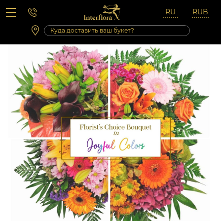
Вопросы-ответы
Сб 10:00 ‐ 14:00
Выходные и праздничные дни