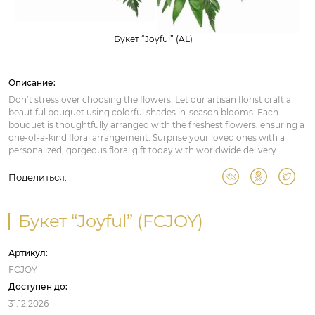
Букет “Joyful” (AL)
Описание:
Don’t stress over choosing the flowers. Let our artisan florist craft a
beautiful bouquet using colorful shades in-season blooms. Each
bouquet is thoughtfully arranged with the freshest flowers, ensuring a
one-of-a-kind floral arrangement. Surprise your loved ones with a
personalized, gorgeous floral gift today with worldwide delivery.
Поделиться:
Букет “Joyful” (FCJOY)
Артикул:
FCJOY
Доступен до:
31.12.2026