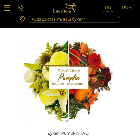
Вопросы-ответы
Сб 10:00 ‐ 14:00
Выходные и праздничные дни
Букет “Pumpkin” (AL)