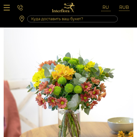
Вопросы-ответы
Сб 10:00 ‐ 14:00
Выходные и праздничные дни