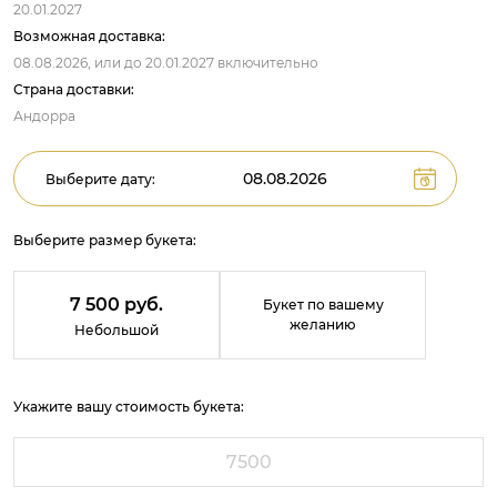
20.01.2027
Возможная доставка:
08.08.2026,
или до
20.01.2027
включительно
Страна доставки:
Андорра
Выберите дату:
Выберите размер букета:
7 500 руб.
Букет по вашему
желанию
Небольшой
Укажите вашу стоимость букета: