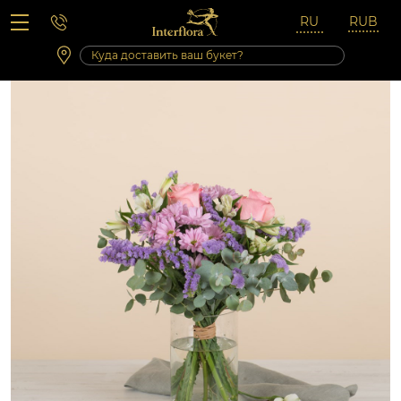
Вопросы-ответы
Сб 10:00 ‐ 14:00
Выходные и праздничные дни