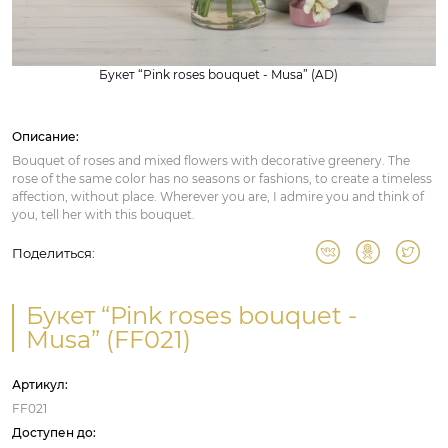
Букет “Pink roses bouquet - Musa” (AD)
Описание:
Bouquet of roses and mixed flowers with decorative greenery. The
rose of the same color has no seasons or fashions, to create a timeless
affection, without place. Wherever you are, I admire you and think of
you, tell her with this bouquet.
Поделиться:
Букет “Pink roses bouquet -
Musa” (FF021)
Артикул:
FF021
Доступен до: