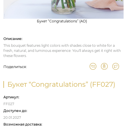
Букет “Congratulations” (AD)
Описание:
This bouquet features light colors with shades close to white for a
fresh, natural, and luminous experience. You'll always get it right with
these flowers.
Поделиться:
Букет “Congratulations” (FF027)
Артикул:
FF027
Доступен до:
20.01.2027
Возможная доставка: