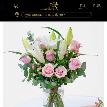
Вопросы-ответы
Сб 10:00 ‐ 14:00
Выходные и праздничные дни