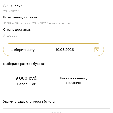
Доступен до:
20.01.2027
Возможная доставка:
10.08.2026,
или до
20.01.2027
включительно
Страна доставки:
Андорра
Выберите дату:
Выберите размер букета:
9 000 руб.
Букет по вашему
желанию
Небольшой
Укажите вашу стоимость букета: