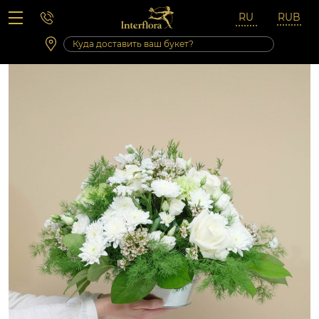
Вопросы-ответы
Сб 10:00 ‐ 14:00
Выходные и праздничные дни