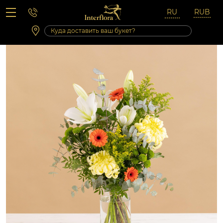
Вопросы-ответы
Сб 10:00 ‐ 14:00
Выходные и праздничные дни