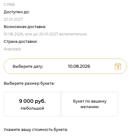
C0168
Доступен до:
20.01.2027
Возможная доставка:
10.08.2026,
или до
20.01.2027
включительно
Страна доставки:
Андорра
Выберите дату:
Выберите размер букета:
9 000 руб.
Букет по вашему
желанию
Небольшой
Укажите вашу стоимость букета: