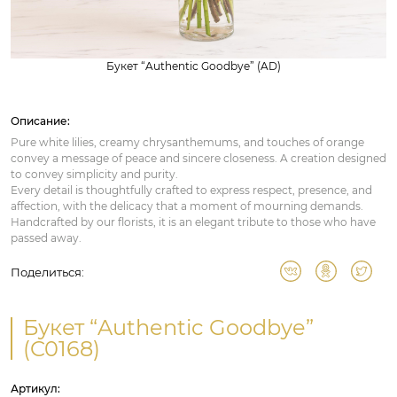
Букет “Authentic Goodbye” (AD)
Описание:
Pure white lilies, creamy chrysanthemums, and touches of orange
convey a message of peace and sincere closeness. A creation designed
to convey simplicity and purity.
Every detail is thoughtfully crafted to express respect, presence, and
affection, with the delicacy that a moment of mourning demands.
Handcrafted by our florists, it is an elegant tribute to those who have
passed away.
Поделиться:
Букет “Authentic Goodbye”
(C0168)
Артикул: