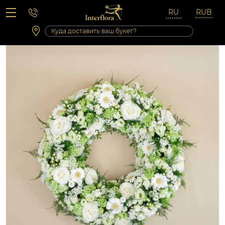
Вопросы-ответы
Сб 10:00 ‐ 14:00
Выходные и праздничные дни