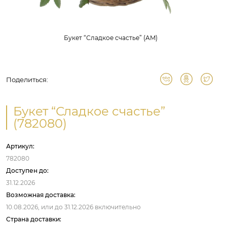
Букет “Сладкое счастье” (AM)
Поделиться:
Букет “Сладкое счастье”
(782080)
Артикул:
782080
Доступен до:
31.12.2026
Возможная доставка:
10.08.2026,
или до
31.12.2026
включительно
Страна доставки: