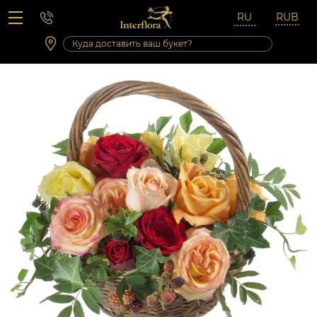
Вопросы-ответы
Сб 10:00 ‐ 14:00
Выходные и праздничные дни