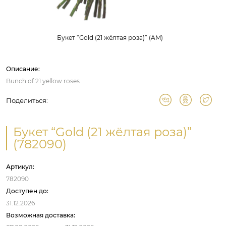
Букет “Gold (21 жёлтая роза)” (AM)
Описание:
Bunch of 21 yellow roses
Поделиться:
Букет “Gold (21 жёлтая роза)”
(782090)
Артикул:
782090
Доступен до:
31.12.2026
Возможная доставка: