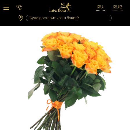
Вопросы-ответы
Сб 10:00 ‐ 14:00
Выходные и праздничные дни