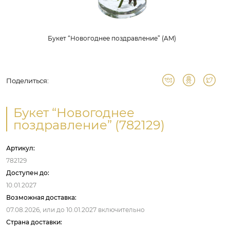
Букет “Новогоднее поздравление” (AM)
Поделиться:
Букет “Новогоднее
поздравление” (782129)
Артикул:
782129
Доступен до:
10.01.2027
Возможная доставка:
07.08.2026,
или до
10.01.2027
включительно
Страна доставки: