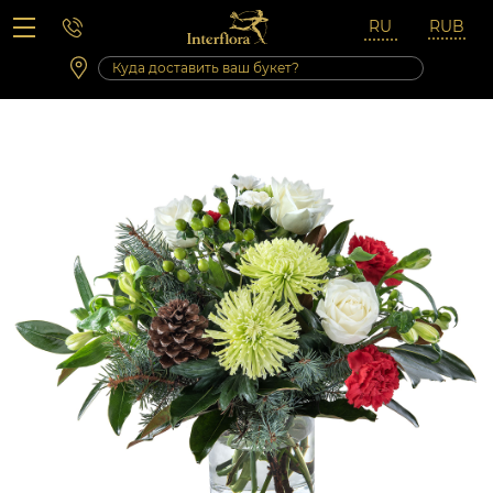
Вопросы-ответы
Сб 10:00 ‐ 14:00
Выходные и праздничные дни