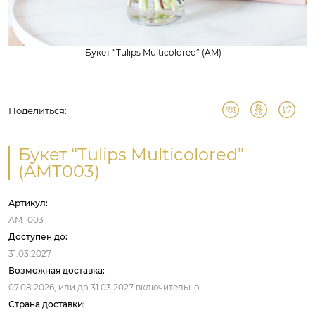
Букет “Tulips Multicolored” (AM)
Поделиться:
Букет “Tulips Multicolored”
(AMT003)
Артикул:
AMT003
Доступен до:
31.03.2027
Возможная доставка:
07.08.2026,
или до
31.03.2027
включительно
Страна доставки: