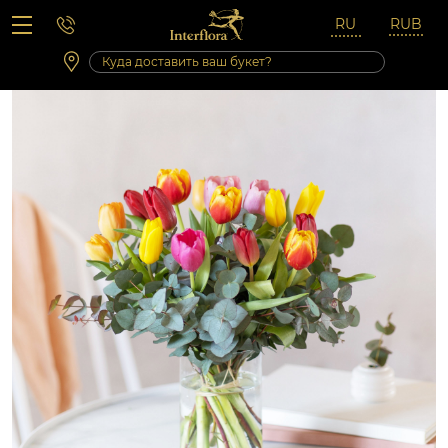
Вопросы-ответы
Сб 10:00 ‐ 14:00
Выходные и праздничные дни