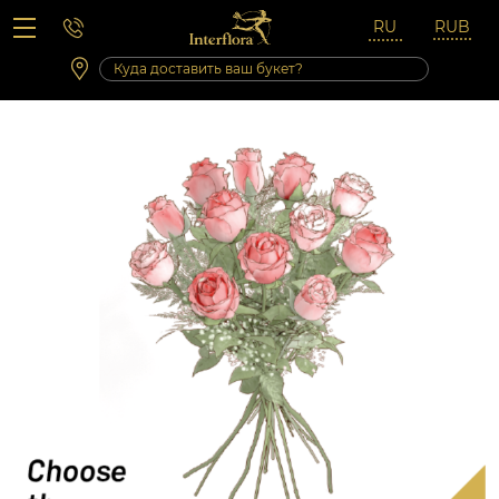
Вопросы-ответы
Сб 10:00 ‐ 14:00
Выходные и праздничные дни