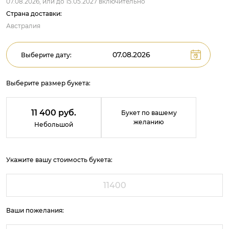
07.08.2026,
или до
15.05.2027
включительно
Страна доставки:
Австралия
Выберите дату:
Выберите размер букета:
11 400 руб.
Букет по вашему
желанию
Небольшой
Укажите вашу стоимость букета:
Ваши пожелания: