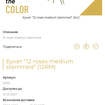
Букет “12 roses medium stemmed” (AU)
Описание:
12 roses medium stemmed.
Поделиться:
Букет “12 roses medium
stemmed” (12RM)
Артикул:
12RM
Доступен до:
15.05.2027
Возможная доставка: