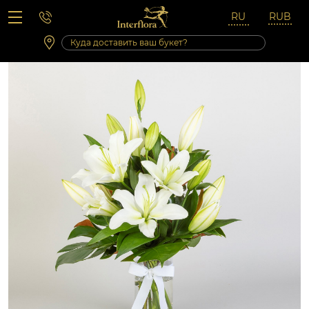
Вопросы-ответы
Сб 10:00 ‐ 14:00
Выходные и праздничные дни