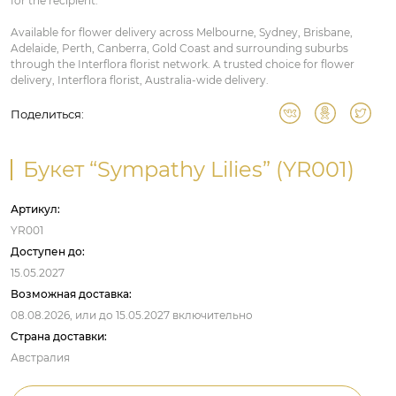
for the recipient.
Available for flower delivery across Melbourne, Sydney, Brisbane,
Adelaide, Perth, Canberra, Gold Coast and surrounding suburbs
through the Interflora florist network. A trusted choice for flower
delivery, Interflora florist, Australia-wide delivery.
Поделиться:
Букет “Sympathy Lilies” (YR001)
Артикул:
YR001
Доступен до:
15.05.2027
Возможная доставка:
08.08.2026,
или до
15.05.2027
включительно
Страна доставки:
Австралия