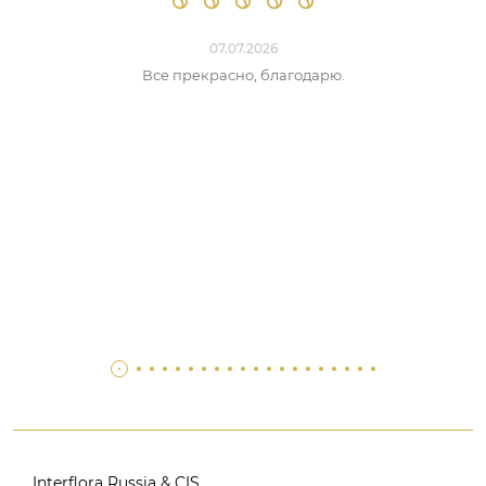
07.07.2026
Все прекрасно, благодарю.
Interflora Russia & CIS