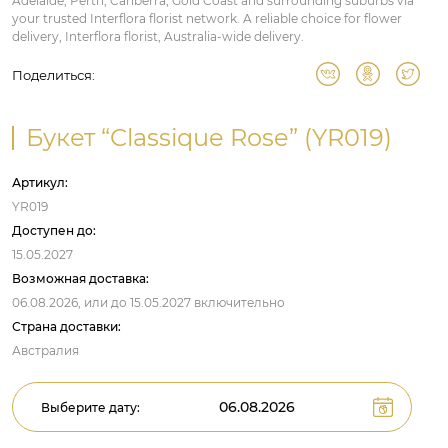
Adelaide, Perth, Canberra, Gold Coast and surrounding suburbs via
your trusted Interflora florist network. A reliable choice for flower
delivery, Interflora florist, Australia-wide delivery.
Поделиться:
Букет “Classique Rose” (YR019)
Артикул:
YR019
Доступен до:
15.05.2027
Возможная доставка:
06.08.2026,
или до
15.05.2027
включительно
Страна доставки:
Австралия
Выберите дату: