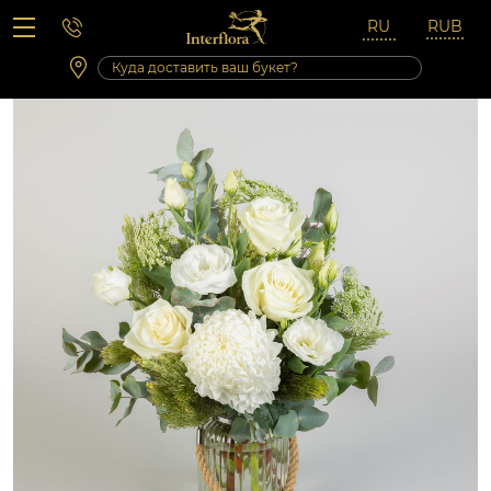
Вопросы-ответы
Сб 10:00 ‐ 14:00
Выходные и праздничные дни