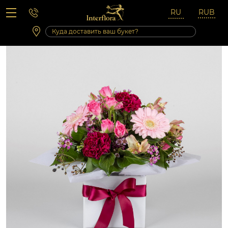
Вопросы-ответы
Сб 10:00 ‐ 14:00
Выходные и праздничные дни