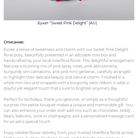
Букет “Sweet Pink Delight” (AU)
Описание:
Evoke a sense of sweetness and charm with our Sweet Pink Delight
floral posy, beautifully presented in an adorable mini box and
handcrafted by your local Interflora florist. This delightful arrangement
features a stunning mix of pink spray roses, pink alstroemeria,
burgundy sim carnations, and pink mini gerberas, carefully arranged
to highlight their delicate beauty and natural charm. Finished in a
white mini box and wrapped with a burgundy satin ribbon, it adds a
playful yet elegant touch that’s sure to brighten anyone’s day.
Perfect for birthdays, thank you gestures, or simply as a thoughtful
surprise, this petite bouquet makes a unique and memorable gift. You
can also enhance your order with add-ons such as chocolates, teddy
bears, balloons, wine or champagne, and a personalised message card
for an extra special touch.
Enjoy reliable flower delivery from your trusted Interflora florist across