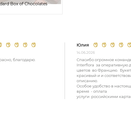
dard Box of Chocolates
Юлия
14.06.2026
расно, благодарю.
Спасибо огромное команд
Interflora за оперативную 
цветов во Францию. Букет
красивый и и соответствов
описанию.
Особое удобство в настоя
время - оплата
услуги российскими карта