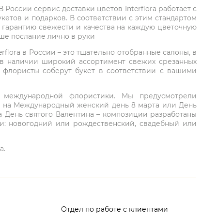
России сервис доставки цветов Interflora работает с
етов и подарков. В соответствии с этим стандартом
 гарантию свежести и качества на каждую цветочную
аше послание лично в руки
rflora в России – это тщательно отобранные салоны, в
 в наличии широкий ассортимент свежих срезанных
: флористы соберут букет в соответствии с вашими
ий международной флористики. Мы предусмотрели
та на Международный женский день 8 марта или День
а День святого Валентина – композиции разработаны
ли: новогодний или рождественский, свадебный или
а.
Отдел по работе с клиентами