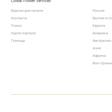
Global Flower Services
Версия для печати
Россия
Контакты
Балтия и с
Поиск
Европа
Карта портала
Америка
Помощь
Австралия
Азия
Африка
Все страны