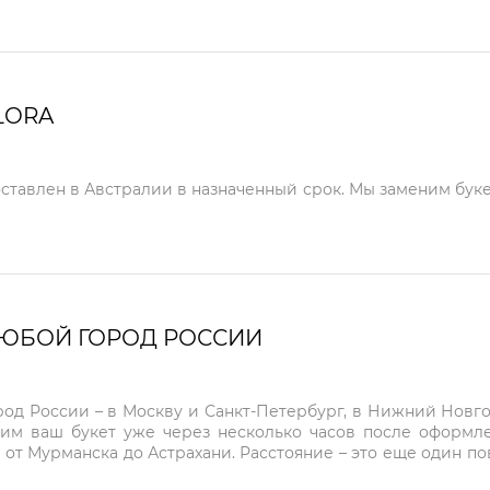
LORA
оставлен в Австралии в назначенный срок. Мы заменим буке
ЛЮБОЙ ГОРОД РОССИИ
город России – в Москву и Санкт-Петербург, в Нижний Нов
чим ваш букет уже через несколько часов после оформ
 от Мурманска до Астрахани. Расстояние – это еще один по