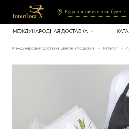
Куда доставить ваш букет?
МЕЖДУНАРОДНАЯ ДОСТАВКА
КАТ
Международная доставка цветов и подарков
Каталог
А