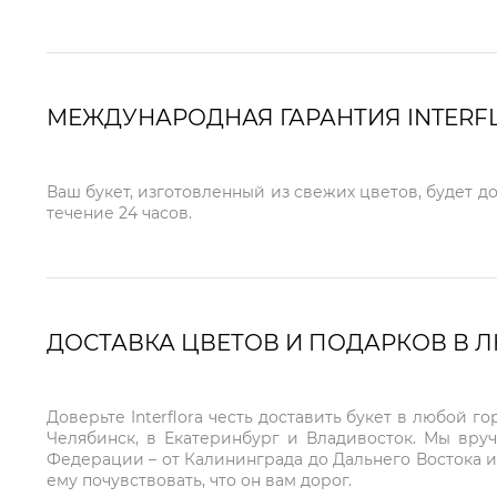
МЕЖДУНАРОДНАЯ ГАРАНТИЯ INTERF
Ваш букет, изготовленный из свежих цветов, будет д
течение 24 часов.
ДОСТАВКА ЦВЕТОВ И ПОДАРКОВ В 
Доверьте Interflora честь доставить букет в любой 
Челябинск, в Екатеринбург и Владивосток. Мы вру
Федерации – от Калининграда до Дальнего Востока и
ему почувствовать, что он вам дорог.