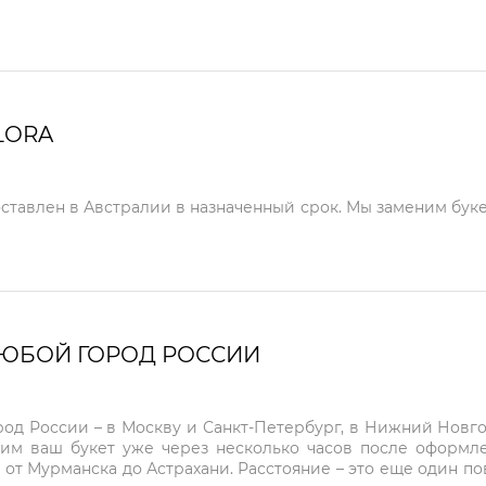
LORA
оставлен в Австралии в назначенный срок. Мы заменим буке
ЛЮБОЙ ГОРОД РОССИИ
город России – в Москву и Санкт-Петербург, в Нижний Нов
чим ваш букет уже через несколько часов после оформ
 от Мурманска до Астрахани. Расстояние – это еще один по