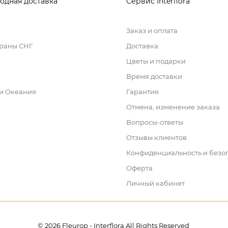
одная доставка
Сервис Interflora
Заказ и оплата
траны СНГ
Доставка
Цветы и подарки
Время доставки
 и Океания
Гарантия
Отмена, изменение заказа
Вопросы-ответы
Отзывы клиентов
Конфиденциальность и безо
Оферта
Личный кабинет
© 2026 Fleurop - Interflora All Rights Reserved