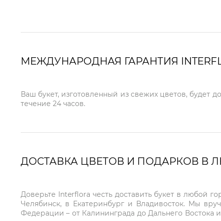
МЕЖДУНАРОДНАЯ ГАРАНТИЯ INTERF
Ваш букет, изготовленный из свежих цветов, будет д
течение 24 часов.
ДОСТАВКА ЦВЕТОВ И ПОДАРКОВ В 
Доверьте Interflora честь доставить букет в любой 
Челябинск, в Екатеринбург и Владивосток. Мы вру
Федерации – от Калининграда до Дальнего Востока и