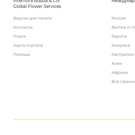
Interflora Russia & CIS
Междунар
Global Flower Services
Версия для печати
Россия
Контакты
Балтия и с
Поиск
Европа
Карта портала
Америка
Помощь
Австралия
Азия
Африка
Все страны