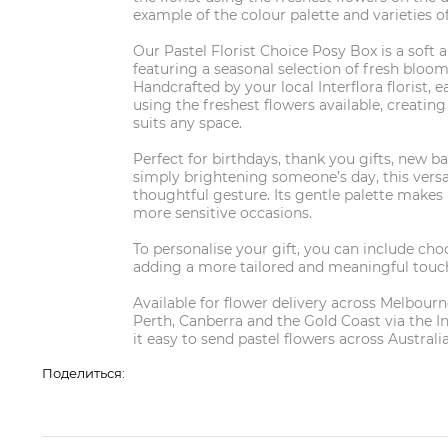
example of the colour palette and varieties of 
Our Pastel Florist Choice Posy Box is a soft
featuring a seasonal selection of fresh blooms
Handcrafted by your local Interflora florist, 
using the freshest flowers available, creating 
suits any space.
Perfect for birthdays, thank you gifts, new b
simply brightening someone’s day, this versat
thoughtful gesture. Its gentle palette makes 
more sensitive occasions.
To personalise your gift, you can include choco
adding a more tailored and meaningful touc
Available for flower delivery across Melbourn
Perth, Canberra and the Gold Coast via the In
it easy to send pastel flowers across Australia
Поделиться: