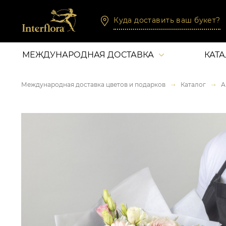
Куда доставить ваш букет?
МЕЖДУНАРОДНАЯ ДОСТАВКА
КАТ
Международная доставка цветов и подарков
Каталог
А