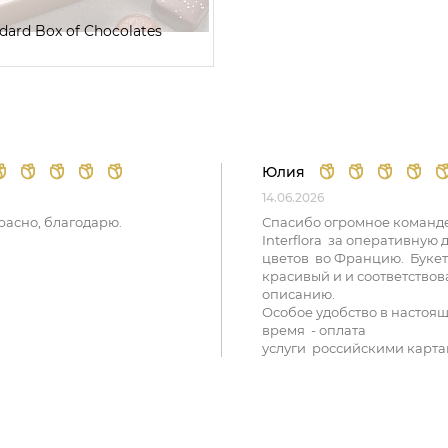
dard Box of Chocolates
Юлия
14.06.2026
расно, благодарю.
Спасибо огромное команд
Interflora за оперативную 
цветов во Францию. Букет
красивый и и соответствов
описанию.
Особое удобство в настоя
время - оплата
услуги российскими карта