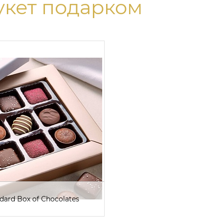
укет подарком
dard Box of Chocolates