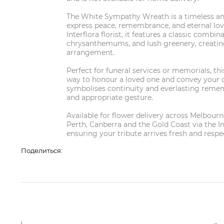
The White Sympathy Wreath is a timeless and
express peace, remembrance, and eternal lov
Interflora florist, it features a classic combin
chrysanthemums, and lush greenery, creating
arrangement.
Perfect for funeral services or memorials, th
way to honour a loved one and convey your c
symbolises continuity and everlasting reme
and appropriate gesture.
Available for flower delivery across Melbourn
Perth, Canberra and the Gold Coast via the Int
ensuring your tribute arrives fresh and respe
Поделиться: