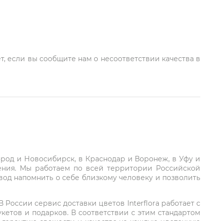
т, если вы сообщите нам о несоответствии качества в
город и Новосибирск, в Краснодар и Воронеж, в Уфу и
ления. Мы работаем по всей территории Российской
вод напомнить о себе близкому человеку и позволить
России сервис доставки цветов Interflora работает с
етов и подарков. В соответствии с этим стандартом