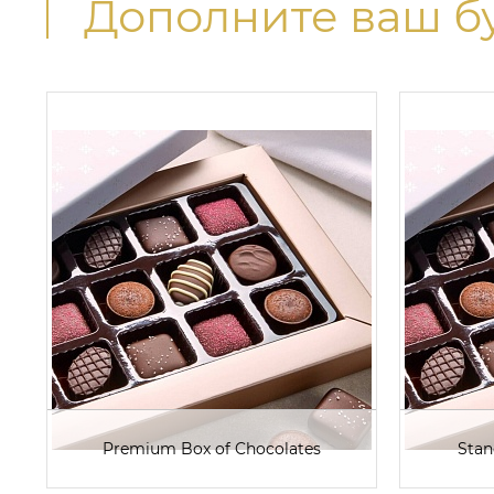
Дополните ваш б
Premium Box of Chocolates
Stan