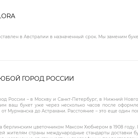
LORA
оставлен в Австралии в назначенный срок. Мы заменим буке
ЛЮБОЙ ГОРОД РОССИИ
город России – в Москву и Санкт-Петербург, в Нижний Нов
чим ваш букет уже через несколько часов после оформ
 от Мурманска до Астрахани. Расстояние – это еще один по
на берлинским цветочником Максом Хюбнером в 1908 году. В 
ей жителям страны международные стандарты доставки бук