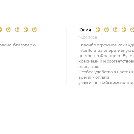
Юлия
14.06.2026
расно, благодарю.
Спасибо огромное команд
Interflora за оперативную 
цветов во Францию. Букет
красивый и и соответствов
описанию.
Особое удобство в настоя
время - оплата
услуги российскими карта