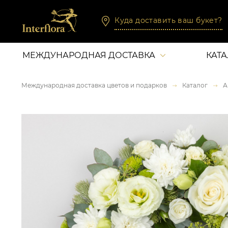
Куда доставить ваш букет?
МЕЖДУНАРОДНАЯ ДОСТАВКА
КАТ
Международная доставка цветов и подарков
Каталог
А