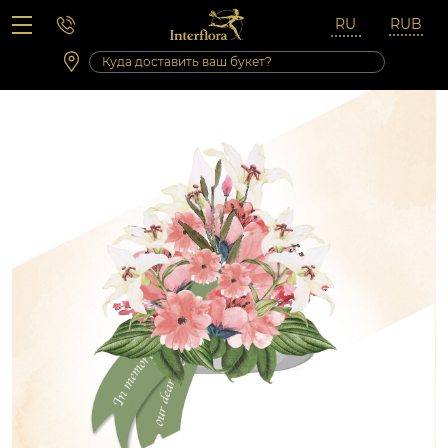
Вопросы-ответы
Сб 10:00 ‐ 14:00
Выходные и праздничные дни