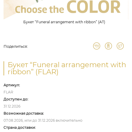
Букет “Funeral arrangement with ribbon” (AT)
Поделиться:
Букет “Funeral arrangement with
ribbon” (FLAR)
Артикул:
FLAR
Доступен до:
31.12.2026
Возможная доставка:
07.08.2026,
или до
31.12.2026
включительно
Страна доставки: