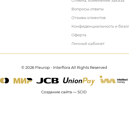
Отмена, изменение заказа
Вопросы-ответы
Отзывы клиентов
Конфиденциальность и безо
Оферта
Личный кабинет
© 2026 Fleurop - Interflora All Rights Reserved
Создание сайта — SCID