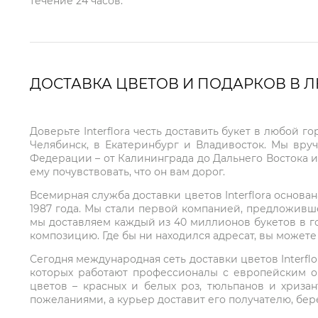
течение 24 часов.
ДОСТАВКА ЦВЕТОВ И ПОДАРКОВ В 
Доверьте Interflora честь доставить букет в любой 
Челябинск, в Екатеринбург и Владивосток. Мы вру
Федерации – от Калининграда до Дальнего Востока и
ему почувствовать, что он вам дорог.
Всемирная служба доставки цветов Interflora основа
1987 года. Мы стали первой компанией, предложивш
мы доставляем каждый из 40 миллионов букетов в г
композицию. Где бы ни находился адресат, вы может
Сегодня международная сеть доставки цветов Interflo
которых работают профессионалы с европейским о
цветов – красных и белых роз, тюльпанов и хриза
пожеланиями, а курьер доставит его получателю, бе