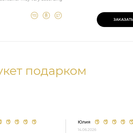
ЗАКАЗАТ
укет подарком
Юлия
14.06.2026