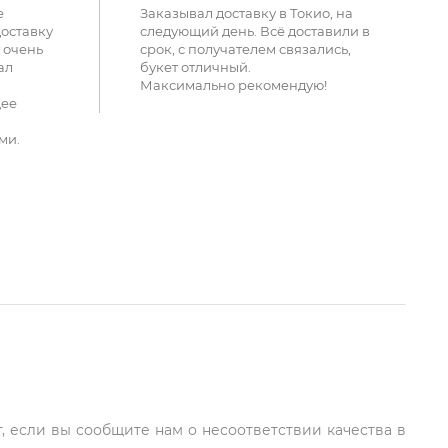
е
Заказывал доставку в Токио, на
доставку
следующий день. Всё доставили в
 очень
срок, с получателем связались,
ал
букет отличный.
Максимально рекомендую!
щее
ми.
, если вы сообщите нам о несоответствии качества в