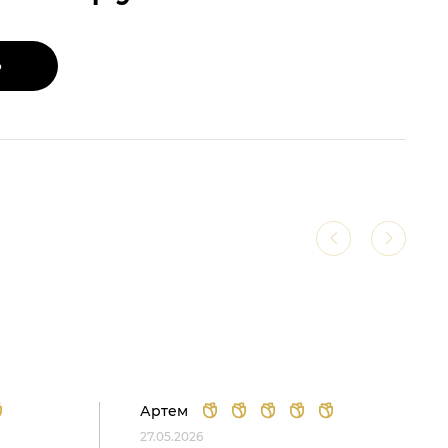
Ь
Артем
27.05.2026