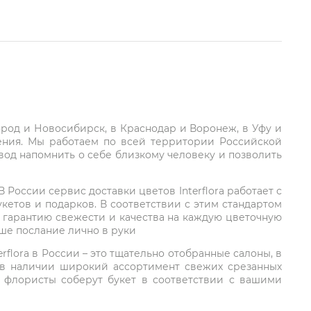
город и Новосибирск, в Краснодар и Воронеж, в Уфу и
ления. Мы работаем по всей территории Российской
вод напомнить о себе близкому человеку и позволить
России сервис доставки цветов Interflora работает с
етов и подарков. В соответствии с этим стандартом
 гарантию свежести и качества на каждую цветочную
аше послание лично в руки
rflora в России – это тщательно отобранные салоны, в
 в наличии широкий ассортимент свежих срезанных
: флористы соберут букет в соответствии с вашими