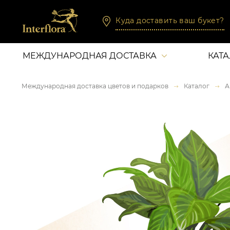
Куда доставить ваш букет?
МЕЖДУНАРОДНАЯ ДОСТАВКА
КАТ
Международная доставка цветов и подарков
Каталог
А