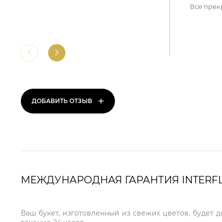
Все прек
+
ДОБАВИТЬ ОТЗЫВ
МЕЖДУНАРОДНАЯ ГАРАНТИЯ INTERF
Ваш букет, изготовленный из свежих цветов, будет 