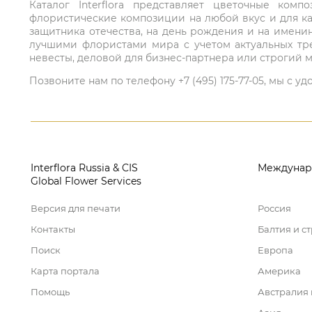
Каталог Interflora представляет цветочные ко
флористические композиции на любой вкус и для ка
защитника отечества, на день рождения и на имени
лучшими флористами мира с учетом актуальных тре
невесты, деловой для бизнес-партнера или строгий м
Позвоните нам по телефону +7 (495) 175-77-05, мы с
Interflora Russia & CIS
Междунар
Global Flower Services
Версия для печати
Россия
Контакты
Балтия и с
Поиск
Европа
Карта портала
Америка
Помощь
Австралия