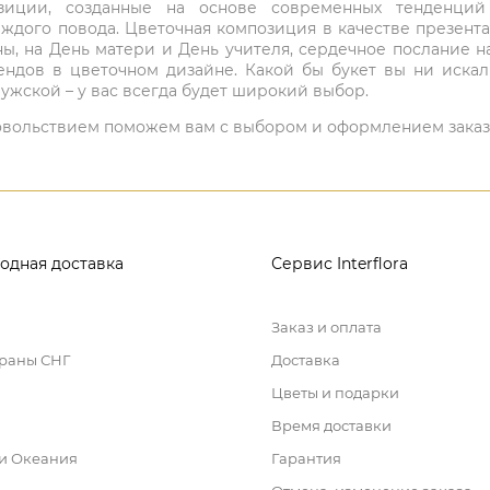
мпозиции, созданные на основе современных тенденц
ждого повода. Цветочная композиция в качестве презен
ны, на День матери и День учителя, сердечное послание н
ндов в цветочном дизайне. Какой бы букет вы ни иска
ужской – у вас всегда будет широкий выбор.
 удовольствием поможем вам с выбором и оформлением заказ
одная доставка
Сервис Interflora
Заказ и оплата
траны СНГ
Доставка
Цветы и подарки
Время доставки
 и Океания
Гарантия