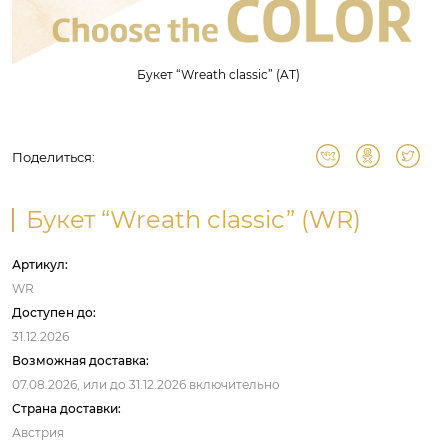
Букет “Wreath classic” (AT)
Поделиться:
Букет “Wreath classic” (WR)
Артикул:
WR
Доступен до:
31.12.2026
Возможная доставка:
07.08.2026,
или до
31.12.2026
включительно
Страна доставки:
Австрия