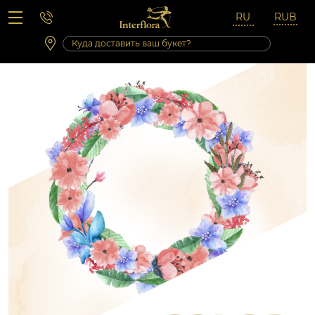
Вопросы-ответы
Сб 10:00 ‐ 14:00
Выходные и праздничные дни