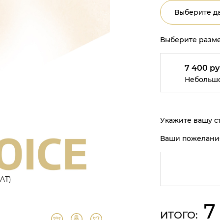
Выберите да
Выберите разме
7 400 ру
Небольш
Укажите вашу ст
Ваши пожелани
(AT)
7
ИТОГО: