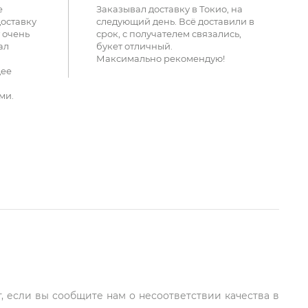
е
Заказывал доставку в Токио, на
доставку
следующий день. Всё доставили в
 очень
срок, с получателем связались,
ал
букет отличный.
Максимально рекомендую!
щее
ми.
, если вы сообщите нам о несоответствии качества в