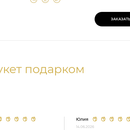
ЗАКАЗАТ
укет подарком
Юлия
14.06.2026