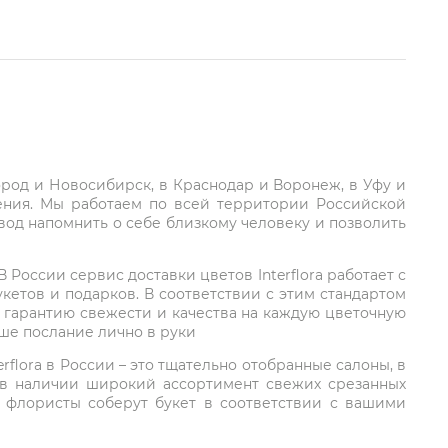
город и Новосибирск, в Краснодар и Воронеж, в Уфу и
ления. Мы работаем по всей территории Российской
вод напомнить о себе близкому человеку и позволить
России сервис доставки цветов Interflora работает с
етов и подарков. В соответствии с этим стандартом
 гарантию свежести и качества на каждую цветочную
аше послание лично в руки
rflora в России – это тщательно отобранные салоны, в
 в наличии широкий ассортимент свежих срезанных
: флористы соберут букет в соответствии с вашими