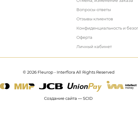
Отмена, изменение заказа
Вопросы-ответы
Отзывы клиентов
Конфиденциальность и безо
Оферта
Личный кабинет
© 2026 Fleurop - Interflora All Rights Reserved
Создание сайта — SCID