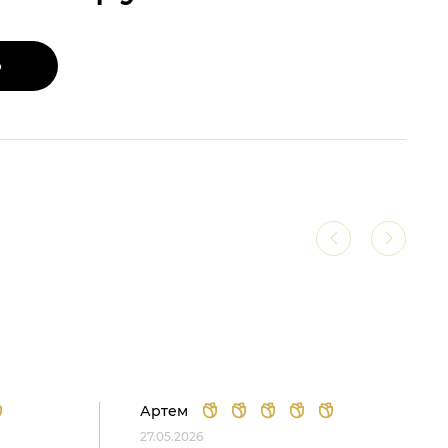
Ь
Артем
27.05.2026