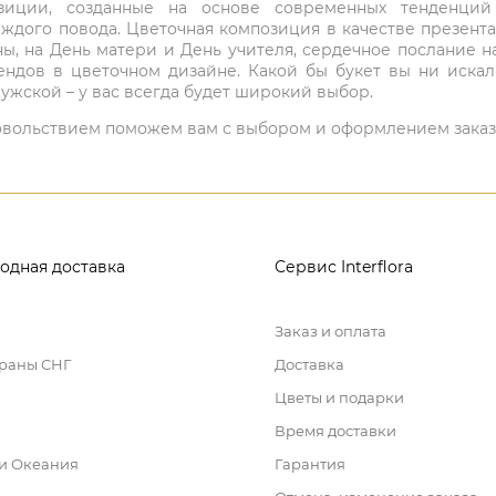
мпозиции, созданные на основе современных тенденц
ждого повода. Цветочная композиция в качестве презен
ны, на День матери и День учителя, сердечное послание н
ндов в цветочном дизайне. Какой бы букет вы ни иска
ужской – у вас всегда будет широкий выбор.
 удовольствием поможем вам с выбором и оформлением заказ
одная доставка
Сервис Interflora
Заказ и оплата
траны СНГ
Доставка
Цветы и подарки
Время доставки
 и Океания
Гарантия