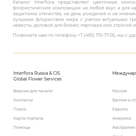
Каталог Interflora представляет цветочные ко
флористические композиции на любой вкус и для ка
защитника отечества, на день рождения и на имени
лучшими флористами мира с учетом актуальных тре
невесты, деловой для бизнес-партнера или строгий м
Позвоните нам по телефону +7 (495) 175-77-05, мы с
Interflora Russia & CIS
Междунар
Global Flower Services
Версия для печати
Россия
Контакты
Балтия и с
Поиск
Европа
Карта портала
Америка
Помощь
Австралия