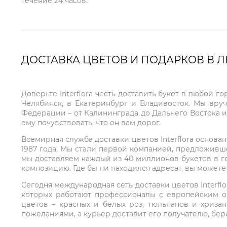
течение 24 часов.
ДОСТАВКА ЦВЕТОВ И ПОДАРКОВ В 
Доверьте Interflora честь доставить букет в любой 
Челябинск, в Екатеринбург и Владивосток. Мы вру
Федерации – от Калининграда до Дальнего Востока и
ему почувствовать, что он вам дорог.
Всемирная служба доставки цветов Interflora основа
1987 года. Мы стали первой компанией, предложивш
мы доставляем каждый из 40 миллионов букетов в г
композицию. Где бы ни находился адресат, вы может
Сегодня международная сеть доставки цветов Interflo
которых работают профессионалы с европейским о
цветов – красных и белых роз, тюльпанов и хриза
пожеланиями, а курьер доставит его получателю, бе