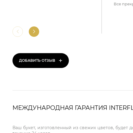
Все прек
+
ДОБАВИТЬ ОТЗЫВ
МЕЖДУНАРОДНАЯ ГАРАНТИЯ INTERF
Ваш букет, изготовленный из свежих цветов, будет 