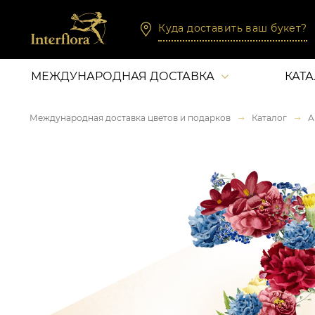
Куда доставить ваш букет?
МЕЖДУНАРОДНАЯ ДОСТАВКА
КАТ
Международная доставка цветов и подарков
Каталог
А