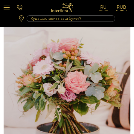
Вопросы-ответы
Сб 10:00 ‐ 14:00
Выходные и праздничные дни