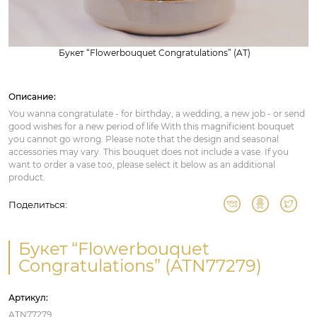
Букет “Flowerbouquet Congratulations” (AT)
Описание:
You wanna congratulate - for birthday, a wedding, a new job - or send
good wishes for a new period of life With this magnificient bouquet
you cannot go wrong. Please note that the design and seasonal
accessories may vary. This bouquet does not include a vase. If you
want to order a vase too, please select it below as an additional
product.
Поделиться:
Букет “Flowerbouquet
Congratulations” (ATN77279)
Артикул:
ATN77279